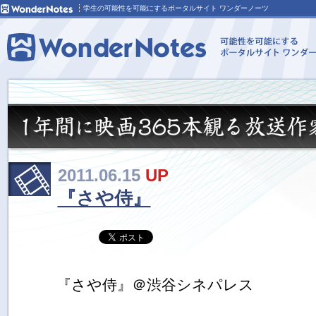
学生の可能性を可能にするポータルサイト ワンダーノーツ
2011.06.15
UP
『さや侍』
『さや侍』＠渋谷シネパレス