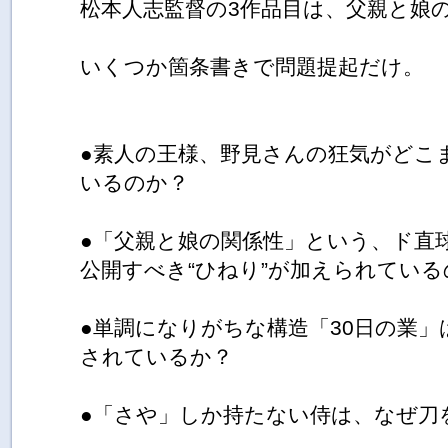
松本人志監督の3作品目は、父親と娘
いくつか箇条書きで問題提起だけ。
●素人の王様、野見さんの狂気がどこ
いるのか？
●「父親と娘の関係性」という、ド直球
公開すべき“ひねり”が加えられている
●単調になりがちな構造「30日の業
されているか？
●「さや」しか持たない侍は、なぜ刀